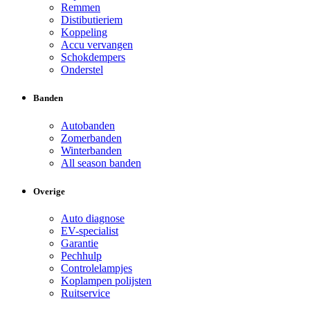
Remmen
Distibutieriem
Koppeling
Accu vervangen
Schokdempers
Onderstel
Banden
Autobanden
Zomerbanden
Winterbanden
All season banden
Overige
Auto diagnose
EV-specialist
Garantie
Pechhulp
Controlelampjes
Koplampen polijsten
Ruitservice