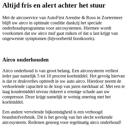
Altijd fris en alert achter het stuur
Met de aircoservice van AutoFirst Arendse & Roos in Zoetermeer
blijft uw airco in optimale conditie dankzij het speciale
onderhoudsprogramma voor aircosystemen. Hiermee wordt
voorkomen dat uw airco muf gaat ruiken of dat u last krijgt van
ongewenste symptomen (bijvoorbeeld hooikoorts).
Airco onderhouden
Airco onderhoud is van groot belang. Een aircosysteem verliest
ieder jaar namelijk 5 tot 10 procent koelmiddel. Het gevolg hiervan
is dat er drukverlies optreedt in uw auto airco. Hierdoor neemt de
verkoelende capaciteit in de loop van jaren merkbaar af. Met een te
laag koudemiddel niveau riskeert u ernstige schade aan uw
compressor. Deze krijgt namelijk te weinig smering met het
koelmiddel.
Een andere vervelende bijkomstigheid is een verhoogd
brandstofverbruik. Dit is het gevolg van het slecht werkende
aircosysteem. Redenen genoeg voor regelmatig airco onderhoud!