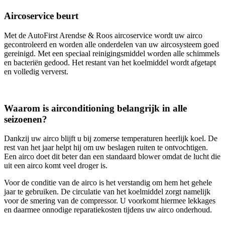
Aircoservice beurt
Met de AutoFirst Arendse & Roos aircoservice wordt uw airco
gecontroleerd en worden alle onderdelen van uw aircosysteem goed
gereinigd. Met een speciaal reinigingsmiddel worden alle schimmels
en bacteriën gedood. Het restant van het koelmiddel wordt afgetapt
en volledig ververst.
Waarom is airconditioning belangrijk in alle
seizoenen?
Dankzij uw airco blijft u bij zomerse temperaturen heerlijk koel. De
rest van het jaar helpt hij om uw beslagen ruiten te ontvochtigen.
Een airco doet dit beter dan een standaard blower omdat de lucht die
uit een airco komt veel droger is.
Voor de conditie van de airco is het verstandig om hem het gehele
jaar te gebruiken. De circulatie van het koelmiddel zorgt namelijk
voor de smering van de compressor. U voorkomt hiermee lekkages
en daarmee onnodige reparatiekosten tijdens uw airco onderhoud.