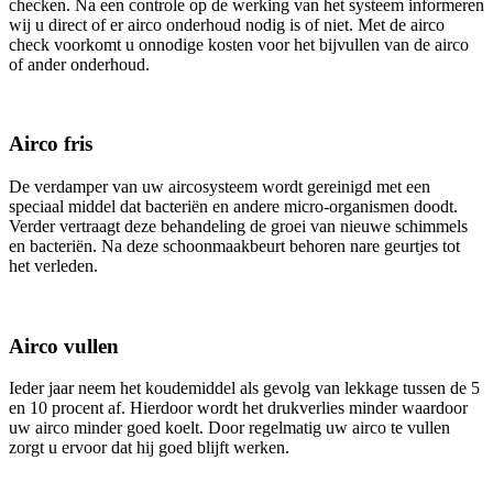
checken. Na een controle op de werking van het systeem informeren
wij u direct of er airco onderhoud nodig is of niet. Met de airco
check voorkomt u onnodige kosten voor het bijvullen van de airco
of ander onderhoud.
Airco fris
De verdamper van uw aircosysteem wordt gereinigd met een
speciaal middel dat bacteriën en andere micro-organismen doodt.
Verder vertraagt deze behandeling de groei van nieuwe schimmels
en bacteriën. Na deze schoonmaakbeurt behoren nare geurtjes tot
het verleden.
Airco vullen
Ieder jaar neem het koudemiddel als gevolg van lekkage tussen de 5
en 10 procent af. Hierdoor wordt het drukverlies minder waardoor
uw airco minder goed koelt. Door regelmatig uw airco te vullen
zorgt u ervoor dat hij goed blijft werken.