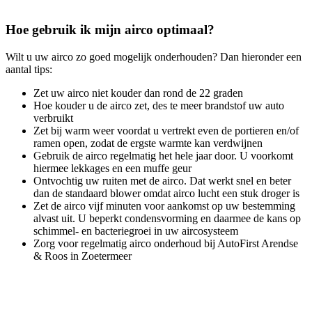
Hoe gebruik ik mijn airco optimaal?
Wilt u uw airco zo goed mogelijk onderhouden? Dan hieronder een
aantal tips:
Zet uw airco niet kouder dan rond de 22 graden
Hoe kouder u de airco zet, des te meer brandstof uw auto
verbruikt
Zet bij warm weer voordat u vertrekt even de portieren en/of
ramen open, zodat de ergste warmte kan verdwijnen
Gebruik de airco regelmatig het hele jaar door. U voorkomt
hiermee lekkages en een muffe geur
Ontvochtig uw ruiten met de airco. Dat werkt snel en beter
dan de standaard blower omdat airco lucht een stuk droger is
Zet de airco vijf minuten voor aankomst op uw bestemming
alvast uit. U beperkt condensvorming en daarmee de kans op
schimmel- en bacteriegroei in uw aircosysteem
Zorg voor regelmatig airco onderhoud bij AutoFirst Arendse
& Roos in Zoetermeer