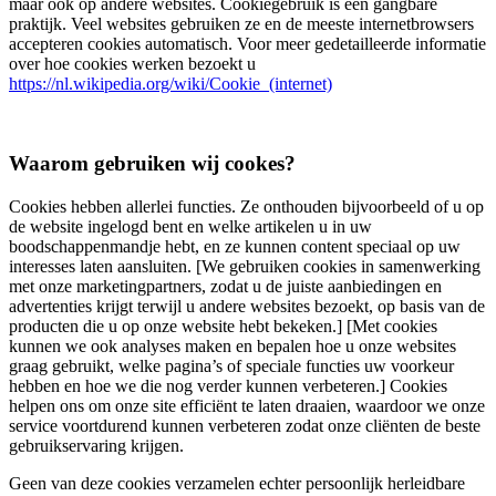
maar ook op andere websites. Cookiegebruik is een gangbare
praktijk. Veel websites gebruiken ze en de meeste internetbrowsers
accepteren cookies automatisch. Voor meer gedetailleerde informatie
over hoe cookies werken bezoekt u
https://nl.wikipedia.org/wiki/Cookie_(internet)
Waarom gebruiken wij cookes?
Cookies hebben allerlei functies. Ze onthouden bijvoorbeeld of u op
de website ingelogd bent en welke artikelen u in uw
boodschappenmandje hebt, en ze kunnen content speciaal op uw
interesses laten aansluiten. [We gebruiken cookies in samenwerking
met onze marketingpartners, zodat u de juiste aanbiedingen en
advertenties krijgt terwijl u andere websites bezoekt, op basis van de
producten die u op onze website hebt bekeken.] [Met cookies
kunnen we ook analyses maken en bepalen hoe u onze websites
graag gebruikt, welke pagina’s of speciale functies uw voorkeur
hebben en hoe we die nog verder kunnen verbeteren.] Cookies
helpen ons om onze site efficiënt te laten draaien, waardoor we onze
service voortdurend kunnen verbeteren zodat onze cliënten de beste
gebruikservaring krijgen.
Geen van deze cookies verzamelen echter persoonlijk herleidbare