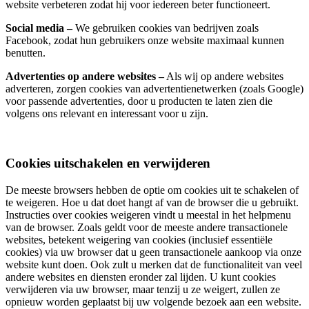
website verbeteren zodat hij voor iedereen beter functioneert.
Social media –
We gebruiken cookies van bedrijven zoals
Facebook, zodat hun gebruikers onze website maximaal kunnen
benutten.
Advertenties op andere websites –
Als wij op andere websites
adverteren, zorgen cookies van advertentienetwerken (zoals Google)
voor passende advertenties, door u producten te laten zien die
volgens ons relevant en interessant voor u zijn.
Cookies uitschakelen en verwijderen
De meeste browsers hebben de optie om cookies uit te schakelen of
te weigeren. Hoe u dat doet hangt af van de browser die u gebruikt.
Instructies over cookies weigeren vindt u meestal in het helpmenu
van de browser. Zoals geldt voor de meeste andere transactionele
websites, betekent weigering van cookies (inclusief essentiële
cookies) via uw browser dat u geen transactionele aankoop via onze
website kunt doen. Ook zult u merken dat de functionaliteit van veel
andere websites en diensten eronder zal lijden. U kunt cookies
verwijderen via uw browser, maar tenzij u ze weigert, zullen ze
opnieuw worden geplaatst bij uw volgende bezoek aan een website.