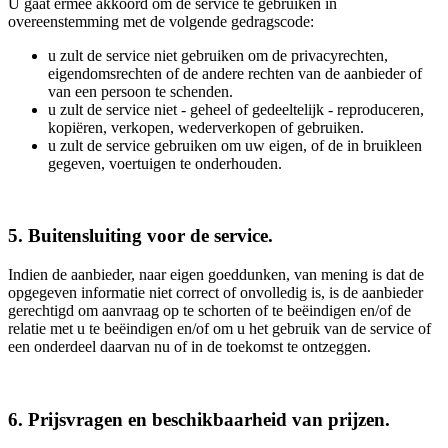
U gaat ermee akkoord om de service te gebruiken in
overeenstemming met de volgende gedragscode:
u zult de service niet gebruiken om de privacyrechten,
eigendomsrechten of de andere rechten van de aanbieder of
van een persoon te schenden.
u zult de service niet - geheel of gedeeltelijk - reproduceren,
kopiëren, verkopen, wederverkopen of gebruiken.
u zult de service gebruiken om uw eigen, of de in bruikleen
gegeven, voertuigen te onderhouden.
5. Buitensluiting voor de service.
Indien de aanbieder, naar eigen goeddunken, van mening is dat de
opgegeven informatie niet correct of onvolledig is, is de aanbieder
gerechtigd om aanvraag op te schorten of te beëindigen en/of de
relatie met u te beëindigen en/of om u het gebruik van de service of
een onderdeel daarvan nu of in de toekomst te ontzeggen.
6. Prijsvragen en beschikbaarheid van prijzen.