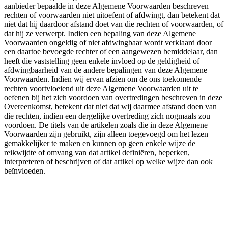
aanbieder bepaalde in deze Algemene Voorwaarden beschreven
rechten of voorwaarden niet uitoefent of afdwingt, dan betekent dat
niet dat hij daardoor afstand doet van die rechten of voorwaarden, of
dat hij ze verwerpt. Indien een bepaling van deze Algemene
Voorwaarden ongeldig of niet afdwingbaar wordt verklaard door
een daartoe bevoegde rechter of een aangewezen bemiddelaar, dan
heeft die vaststelling geen enkele invloed op de geldigheid of
afdwingbaarheid van de andere bepalingen van deze Algemene
Voorwaarden. Indien wij ervan afzien om de ons toekomende
rechten voortvloeiend uit deze Algemene Voorwaarden uit te
oefenen bij het zich voordoen van overtredingen beschreven in deze
Overeenkomst, betekent dat niet dat wij daarmee afstand doen van
die rechten, indien een dergelijke overtreding zich nogmaals zou
voordoen. De titels van de artikelen zoals die in deze Algemene
Voorwaarden zijn gebruikt, zijn alleen toegevoegd om het lezen
gemakkelijker te maken en kunnen op geen enkele wijze de
reikwijdte of omvang van dat artikel definiëren, beperken,
interpreteren of beschrijven of dat artikel op welke wijze dan ook
beïnvloeden.