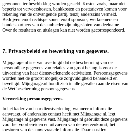
gewonnen ter beschikking worden gesteld. Kosten zoals, maar niet
beperkt tot vervoerskosten, bankkosten en posttarieven komen voor
rekening van de ontvangende partij, tenzij anderszins vermeld.
Bedrijven en/of rechtspersonen en/of sponsors, werknemers en
handelspartners van de aanbieder zijn uitgesloten van deelname.
Over de resultaten en uitslagen kan niet worden gecorrespondeerd.
7. Privacybeleid en bewerking van gegevens.
Mijngarage.nl is ervan overtuigd dat de bescherming van de
persoonlijke gegevens van relaties van groot belang is voor de
uitvoering van haar dienstverlenende activiteiten. Persoonsgegevens
worden met de grootst mogelijke zorgvuldigheid behandeld en
beveiligd. Mijngarage.nl houdt zich in alle gevallen aan de eisen van
de Wet bescherming persoonsgegevens.
Verwerking persoonsgegevens.
In het kader van haar dienstverlening, wanneer u informatie
aanvraagt, of anderszins contact heeft met Mijngarage.nl, legt
Mijngarage.nl gegevens vast. Mijngarage.nl gebruikt deze gegevens
voor het voorbereiden en uitvoeren van de overeenkomst, het
toesturen van de aangevraagde informatie. Daarnaast legt