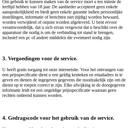
Om gebruik te kunnen maken van de service moet u ten minste de
leeftijd hebben van 18 jaar. De aanbieder accepteert geen enkele
aansprakelijkheid en biedt geen enkele garantie indien persoonlijke
instellingen, informatie of berichten niet (tijdig) worden bewaard,
worden verwijderd of onjuist worden afgeleverd. U bent ervoor
verantwoordelijk, dat u zich ervan vergewist dat u beschikt over de
apparatuur die nodig is om de verbinding tot stand te brengen,
inclusief een pc of andere middelen die eventueel nodig zijn.
3. Vergoedingen voor de service.
U heeft gratis toegang tot onze internetsite. Voor het ontvangen van
een prijsspecificatie dient u een geldig kenteken en emailadres in te
geven en dienen de ingegeven gegevens die noodzakelijk zijn om de
dienst op te roepen correct te zijn. Elke afwijking in de doorgegeven
informatie leidt tot een ongeldige prijsspecificatie waaraan geen
rechten ontleend kunnen worden.
4. Gedragscode voor het gebruik van de service.