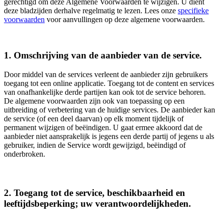
gerechtigd om deze Algemene Voorwaarden te wijzigen. U dient
deze bladzijden derhalve regelmatig te lezen. Lees onze
specifieke
voorwaarden
voor aanvullingen op deze algemene voorwaarden.
1. Omschrijving van de aanbieder van de service.
Door middel van de services verleent de aanbieder zijn gebruikers
toegang tot een online applicatie. Toegang tot de content en services
van onafhankelijke derde partijen kan ook tot de service behoren.
De algemene voorwaarden zijn ook van toepassing op een
uitbreiding of verbetering van de huidige services. De aanbieder kan
de service (of een deel daarvan) op elk moment tijdelijk of
permanent wijzigen of beëindigen. U gaat ermee akkoord dat de
aanbieder niet aansprakelijk is jegens een derde partij of jegens u als
gebruiker, indien de Service wordt gewijzigd, beëindigd of
onderbroken.
2. Toegang tot de service, beschikbaarheid en
leeftijdsbeperking; uw verantwoordelijkheden.