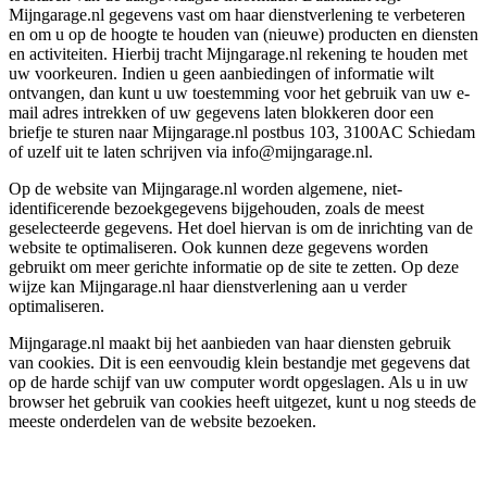
Mijngarage.nl gegevens vast om haar dienstverlening te verbeteren
en om u op de hoogte te houden van (nieuwe) producten en diensten
en activiteiten. Hierbij tracht Mijngarage.nl rekening te houden met
uw voorkeuren. Indien u geen aanbiedingen of informatie wilt
ontvangen, dan kunt u uw toestemming voor het gebruik van uw e-
mail adres intrekken of uw gegevens laten blokkeren door een
briefje te sturen naar Mijngarage.nl postbus 103, 3100AC Schiedam
of uzelf uit te laten schrijven via info@mijngarage.nl.
Op de website van Mijngarage.nl worden algemene, niet-
identificerende bezoekgegevens bijgehouden, zoals de meest
geselecteerde gegevens. Het doel hiervan is om de inrichting van de
website te optimaliseren. Ook kunnen deze gegevens worden
gebruikt om meer gerichte informatie op de site te zetten. Op deze
wijze kan Mijngarage.nl haar dienstverlening aan u verder
optimaliseren.
Mijngarage.nl maakt bij het aanbieden van haar diensten gebruik
van cookies. Dit is een eenvoudig klein bestandje met gegevens dat
op de harde schijf van uw computer wordt opgeslagen. Als u in uw
browser het gebruik van cookies heeft uitgezet, kunt u nog steeds de
meeste onderdelen van de website bezoeken.