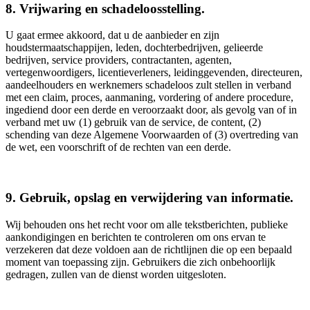
8. Vrijwaring en schadeloosstelling.
U gaat ermee akkoord, dat u de aanbieder en zijn
houdstermaatschappijen, leden, dochterbedrijven, gelieerde
bedrijven, service providers, contractanten, agenten,
vertegenwoordigers, licentieverleners, leidinggevenden, directeuren,
aandeelhouders en werknemers schadeloos zult stellen in verband
met een claim, proces, aanmaning, vordering of andere procedure,
ingediend door een derde en veroorzaakt door, als gevolg van of in
verband met uw (1) gebruik van de service, de content, (2)
schending van deze Algemene Voorwaarden of (3) overtreding van
de wet, een voorschrift of de rechten van een derde.
9. Gebruik, opslag en verwijdering van informatie.
Wij behouden ons het recht voor om alle tekstberichten, publieke
aankondigingen en berichten te controleren om ons ervan te
verzekeren dat deze voldoen aan de richtlijnen die op een bepaald
moment van toepassing zijn. Gebruikers die zich onbehoorlijk
gedragen, zullen van de dienst worden uitgesloten.