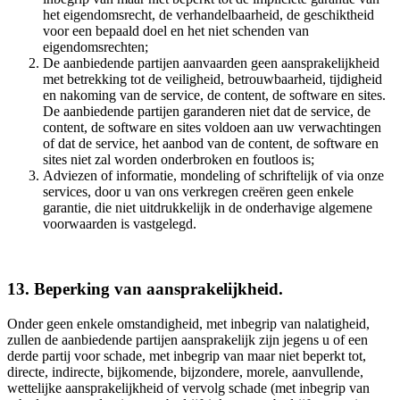
het eigendomsrecht, de verhandelbaarheid, de geschiktheid
voor een bepaald doel en het niet schenden van
eigendomsrechten;
De aanbiedende partijen aanvaarden geen aansprakelijkheid
met betrekking tot de veiligheid, betrouwbaarheid, tijdigheid
en nakoming van de service, de content, de software en sites.
De aanbiedende partijen garanderen niet dat de service, de
content, de software en sites voldoen aan uw verwachtingen
of dat de service, het aanbod van de content, de software en
sites niet zal worden onderbroken en foutloos is;
Adviezen of informatie, mondeling of schriftelijk of via onze
services, door u van ons verkregen creëren geen enkele
garantie, die niet uitdrukkelijk in de onderhavige algemene
voorwaarden is vastgelegd.
13. Beperking van aansprakelijkheid.
Onder geen enkele omstandigheid, met inbegrip van nalatigheid,
zullen de aanbiedende partijen aansprakelijk zijn jegens u of een
derde partij voor schade, met inbegrip van maar niet beperkt tot,
directe, indirecte, bijkomende, bijzondere, morele, aanvullende,
wettelijke aansprakelijkheid of vervolg schade (met inbegrip van