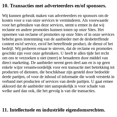
10. Transacties met adverteerders en/of sponsors.
Wij kunnen gebruik maken van adverteerders en sponsors om de
kosten voor u van onze services te verminderen. Als voorwaarde
voor het gebruiken van deze services, stemt u ermee in dat wij
reclame en andere promoties kunnen tonen op onze Sites. Het
opnemen van reclame of promoties op onze Sites of in onze services
behelst geen instemming van de aanbieder met de desbetreffende
content en/of service, en/of het betreffende product, de dienst of het
bedrijf. Wij proberen ernaar te streven, dat de reclame en promoties
geschikt zijn voor onze gebruikers. U heeft te allen tijde het recht
om ons te verzoeken u niet (meer) te benaderen door middel van
direct marketing. De aanbieder neemt geen deel aan en is op geen
enkele wijze verantwoordelijk voor een transactie met betrekking tot
producten of diensten, die beschikbaar zijn gesteld door bedoelde
derde partijen, of voor de inhoud of informatie die wordt verstrekt in
verband met producten of services van derde partijen. U gaat ermee
akkoord dat de aanbieder niet aansprakelijk is voor schade van
welke aard dan ook, die het gevolg is van die transacties.
11. Intellectuele en industriële eigendomsrechten.